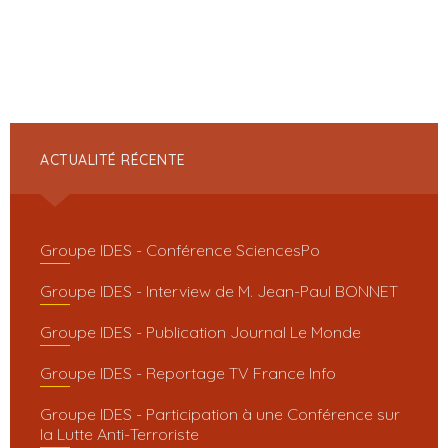
ACTUALITÉ RÉCENTE
Groupe IDES - Conférence SciencesPo
Groupe IDES - Interview de M. Jean-Paul BONNET
Groupe IDES - Publication Journal Le Monde
Groupe IDES - Reportage TV France Info
Groupe IDES - Participation à une Conférence sur
la Lutte Anti-Terroriste