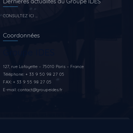
Dernières actualités du Groupe IDES
CONSULTEZ ICI ...
Coordonnées
Groupe IDES
127, rue Lafayette – 75010 Paris – France
Téléphone: + 33 9 50 98 27 05
FAX: + 33 9 55 98 27 05
E-mail: contact@groupeides.fr