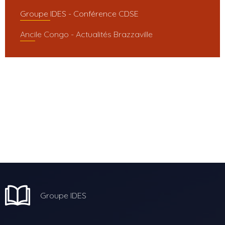
Groupe IDES - Conférence CDSE
Ancile Congo - Actualités Brazzaville
Groupe IDES