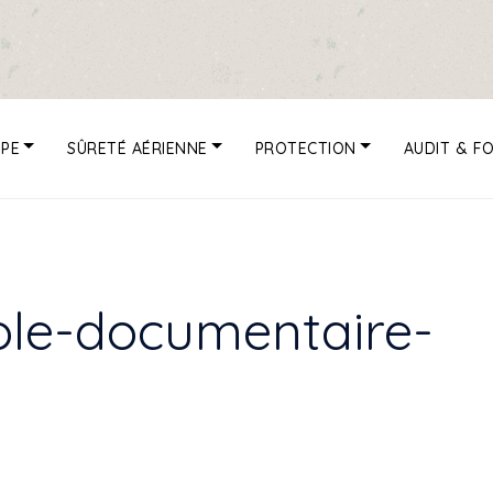
UPE
SÛRETÉ AÉRIENNE
PROTECTION
AUDIT & F
role-documentaire-