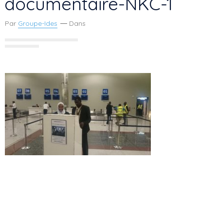
documentaire-NKC-1
Par
Groupe-Ides
Dans