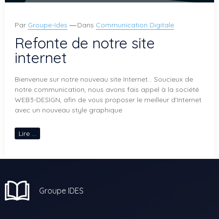
Par
Groupe-Ides
Dans
Communication Digitale
Refonte de notre site
internet
Bienvenue sur notre nouveau site Internet… Soucieux de
notre communication, nous avons fais appel à la société
WEB3-DESIGN, afin de vous proposer le meilleur d’Internet
avec un nouveau style graphique
Lire ...
Groupe IDES