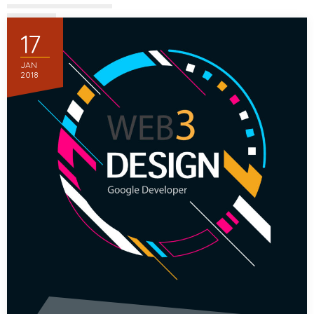
17
JAN
2018