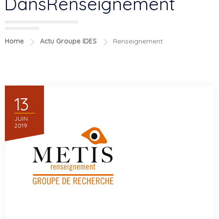
DansRenseignement
Home
Actu Groupe IDES
Renseignement
13
JUIN
2019