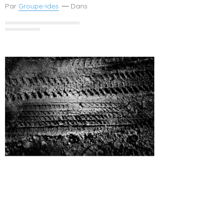
Par
Groupe-Ides
Dans