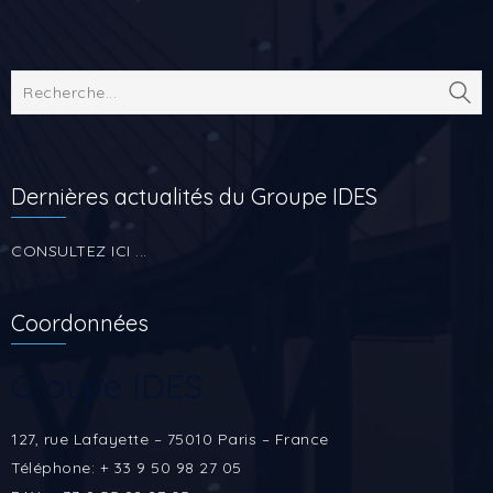
Dernières actualités du Groupe IDES
CONSULTEZ ICI ...
Coordonnées
Groupe IDES
127, rue Lafayette – 75010 Paris – France
Téléphone: + 33 9 50 98 27 05