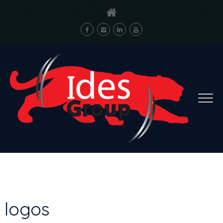
logos