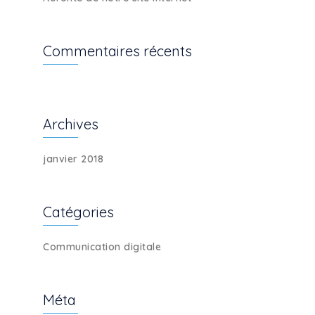
Commentaires récents
Archives
janvier 2018
Catégories
Communication digitale
Méta