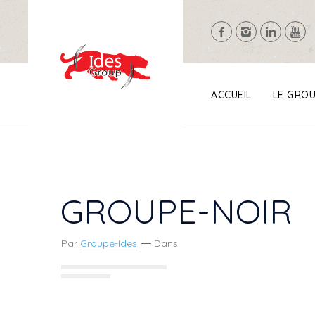
ACCUEIL
LE GRO
GROUPE-NOIR
Par
Groupe-Ides
Dans