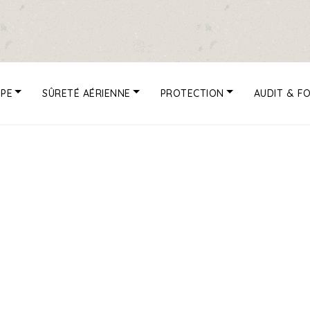
UPE
SÛRETÉ AÉRIENNE
PROTECTION
AUDIT & F