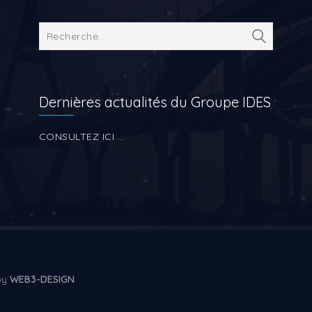
Dernières actualités du Groupe IDES
CONSULTEZ ICI ...
 by
WEB3-DESIGN