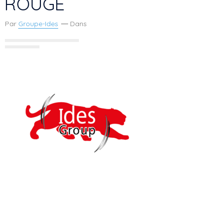
ROUGE
Par
Groupe-Ides
Dans