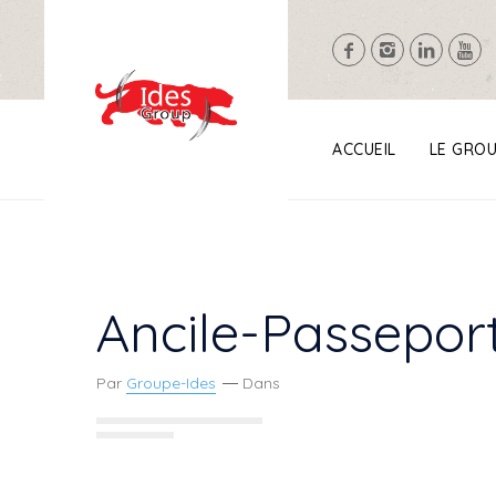
ACCUEIL
LE GRO
Ancile-Passeport
Par
Groupe-Ides
Dans