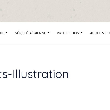
UPE
SÛRETÉ AÉRIENNE
PROTECTION
AUDIT & F
s-Illustration